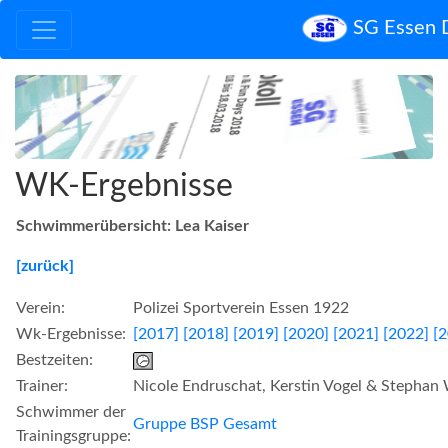
SG Essen 
WK-Ergebnisse
Schwimmerübersicht: Lea Kaiser
[zurück]
Verein:
Polizei Sportverein Essen 1922
Wk-Ergebnisse:
[2017]
[2018]
[2019]
[2020]
[2021]
[2022]
[
Bestzeiten:
Trainer:
Nicole Endruschat, Kerstin Vogel & Stephan 
Schwimmer der
Gruppe BSP Gesamt
Trainingsgruppe: