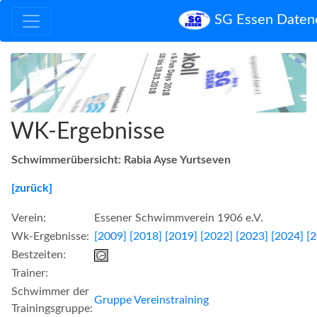
SG Essen Daten
WK-Ergebnisse
Schwimmerübersicht: Rabia Ayse Yurtseven
[zurück]
Verein:
Essener Schwimmverein 1906 e.V.
Wk-Ergebnisse:
[2009]
[2018]
[2019]
[2022]
[2023]
[2024]
[
Bestzeiten:
Trainer:
Schwimmer der
Gruppe Vereinstraining
Trainingsgruppe: