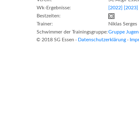
Wk-Ergebnisse:
[2022]
[2023]
Bestzeiten:
Trainer:
Niklas Serges
Schwimmer der Trainingsgruppe:
Gruppe Jugen
© 2018 SG Essen ·
Datenschutzerklärung
·
Imp