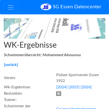
SG Essen Datencenter
WK-Ergebnisse
Schwimmerübersicht: Mohammed Alnounou
[zurück]
Polizei Sportverein Essen
Verein:
1922
Wk-Ergebnisse:
[2024]
[2025]
[2026]
Bestzeiten:
Trainer:
Schwimmer der
Gruppe Vereinstraining