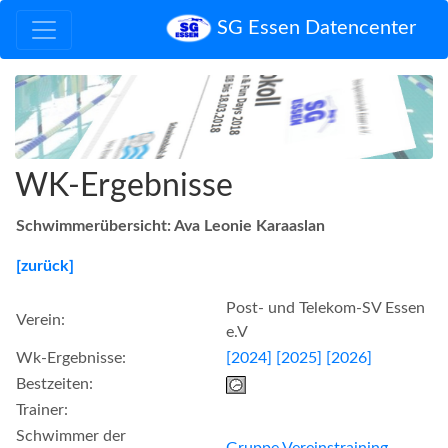
SG Essen Datencenter
WK-Ergebnisse
Schwimmerübersicht: Ava Leonie Karaaslan
[zurück]
Post- und Telekom-SV Essen
Verein:
e.V
Wk-Ergebnisse:
[2024]
[2025]
[2026]
Bestzeiten:
Trainer:
Schwimmer der
Gruppe Vereinstraining