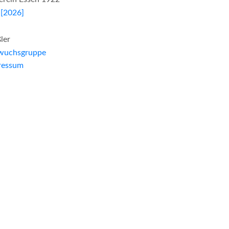
[2026]
ler
wuchsgruppe
ressum