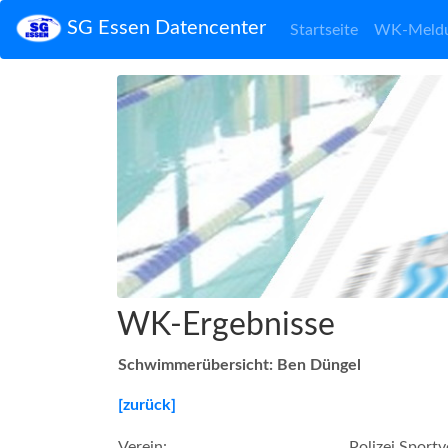
SG Essen Datencenter
Startseite
WK-Meld
WK-Ergebnisse
Schwimmerübersicht: Ben Düngel
[zurück]
Verein:
Polizei Sport