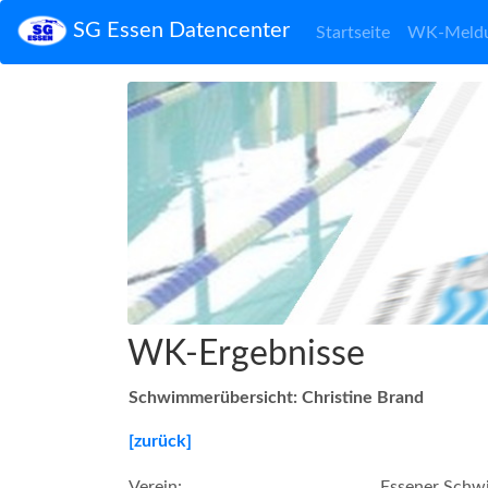
SG Essen Datencenter
Startseite
WK-Meld
WK-Ergebnisse
Schwimmerübersicht: Christine Brand
[zurück]
Verein:
Essener Schw