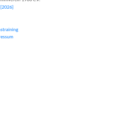
[2026]
straining
ressum