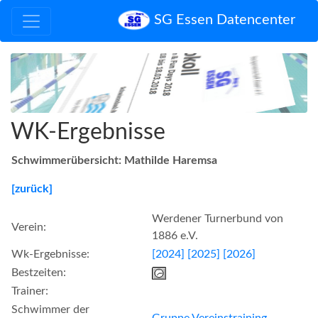
SG Essen Datencenter
WK-Ergebnisse
Schwimmerübersicht: Mathilde Haremsa
[zurück]
Werdener Turnerbund von
Verein:
1886 e.V.
Wk-Ergebnisse:
[2024]
[2025]
[2026]
Bestzeiten:
Trainer:
Schwimmer der
Gruppe Vereinstraining