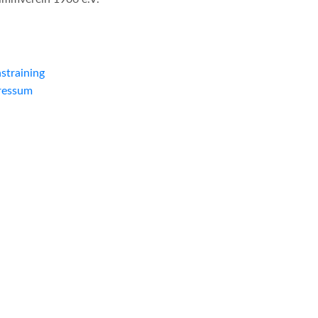
straining
ressum