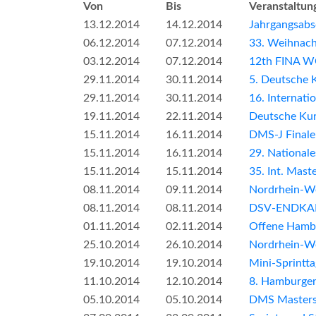
Von
Bis
Veranstaltun
13.12.2014
14.12.2014
Jahrgangsab
06.12.2014
07.12.2014
33. Weihnac
03.12.2014
07.12.2014
12th FINA 
29.11.2014
30.11.2014
5. Deutsche 
29.11.2014
30.11.2014
16. Internat
19.11.2014
22.11.2014
Deutsche Kur
15.11.2014
16.11.2014
DMS-J Final
15.11.2014
16.11.2014
29. Nationa
15.11.2014
15.11.2014
35. Int. Mas
08.11.2014
09.11.2014
Nordrhein-We
08.11.2014
08.11.2014
DSV-ENDKA
01.11.2014
02.11.2014
Offene Hambu
25.10.2014
26.10.2014
Nordrhein-We
19.10.2014
19.10.2014
Mini-Sprintt
11.10.2014
12.10.2014
8. Hamburger
05.10.2014
05.10.2014
DMS Master