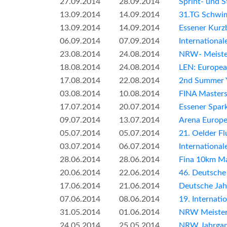
27.09.2014
28.09.2014
Sprint- und S
13.09.2014
14.09.2014
31.TG Schwi
13.09.2014
14.09.2014
Essener Kurz
06.09.2014
07.09.2014
Internationa
23.08.2014
24.08.2014
NRW- Meister
18.08.2014
24.08.2014
LEN: Europe
17.08.2014
22.08.2014
2nd Summer 
03.08.2014
10.08.2014
FINA Master
17.07.2014
20.07.2014
Essener Spar
09.07.2014
13.07.2014
Arena Europ
05.07.2014
05.07.2014
21. Oelder F
03.07.2014
06.07.2014
Internationa
28.06.2014
28.06.2014
Fina 10km M
20.06.2014
22.06.2014
46. Deutsche
17.06.2014
21.06.2014
Deutsche Jah
07.06.2014
08.06.2014
19. Internati
31.05.2014
01.06.2014
NRW Meisters
24.05.2014
25.05.2014
NRW Jahrgan