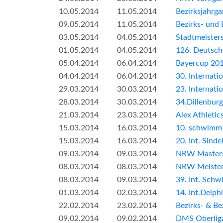
10.05.2014
11.05.2014
Bezirksjahrg
09.05.2014
11.05.2014
Bezirks- und
03.05.2014
04.05.2014
Stadtmeister
01.05.2014
04.05.2014
126. Deutsch
05.04.2014
06.04.2014
Bayercup 20
04.04.2014
06.04.2014
30. Internat
29.03.2014
30.03.2014
23. Internati
28.03.2014
30.03.2014
34.Dillenbu
21.03.2014
23.03.2014
Alex Athleti
15.03.2014
16.03.2014
10. schwimm-
15.03.2014
16.03.2014
20. Int. Sin
09.03.2014
09.03.2014
NRW Masters 
08.03.2014
08.03.2014
NRW Meisters
08.03.2014
09.03.2014
39. Int. Sch
01.03.2014
02.03.2014
14. Int.Delp
22.02.2014
23.02.2014
Bezirks- & B
09.02.2014
09.02.2014
DMS Oberlig