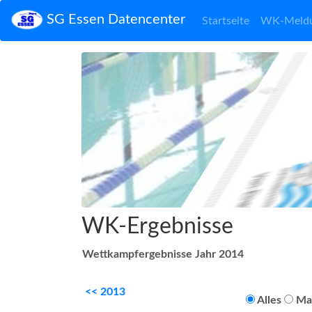
SG Essen Datencenter
Startseite
WK-Meld
WK-Ergebnisse
Wettkampfergebnisse Jahr 2014
<< 2013
Alles
Ma