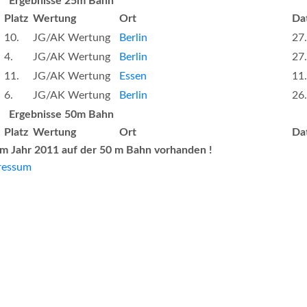
Ergebnisse 25m Bahn
Platz
Wertung
Ort
Da
10.
JG/AK Wertung
Berlin
27
4.
JG/AK Wertung
Berlin
27
11.
JG/AK Wertung
Essen
11
6.
JG/AK Wertung
Berlin
26
Ergebnisse 50m Bahn
Platz
Wertung
Ort
Da
im Jahr 2011 auf der 50 m Bahn vorhanden !
ressum