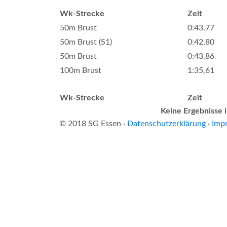
Wk-Strecke
Zeit
50m Brust
0:43,77
50m Brust (S1)
0:42,80
50m Brust
0:43,86
100m Brust
1:35,61
Wk-Strecke
Zeit
Keine Ergebnisse 
© 2018 SG Essen ·
Datenschutzerklärung
·
Imp