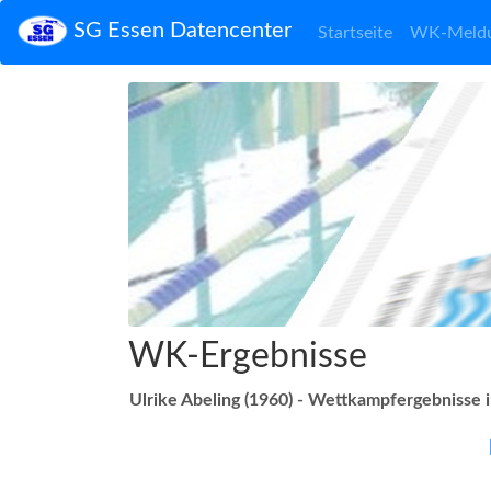
SG Essen Datencenter
Startseite
WK-Meld
WK-Ergebnisse
Ulrike Abeling (1960) - Wettkampfergebnisse 