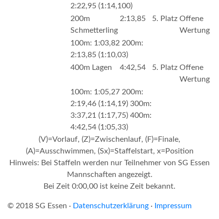
2:22,95 (1:14,100)
200m
2:13,85
5. Platz
Offene
Schmetterling
Wertung
100m: 1:03,82 200m:
2:13,85 (1:10,03)
400m Lagen
4:42,54
5. Platz
Offene
Wertung
100m: 1:05,27 200m:
2:19,46 (1:14,19) 300m:
3:37,21 (1:17,75) 400m:
4:42,54 (1:05,33)
(V)=Vorlauf, (Z)=Zwischenlauf, (F)=Finale,
(A)=Ausschwimmen, (Sx)=Staffelstart, x=Position
Hinweis: Bei Staffeln werden nur Teilnehmer von SG Essen
Mannschaften angezeigt.
Bei Zeit 0:00,00 ist keine Zeit bekannt.
© 2018 SG Essen ·
Datenschutzerklärung
·
Impressum