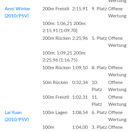
Wertung
Anni Winter
200m Freistil
2:15,91
9. Platz
Offene
(2010/PSV)
Wertung
100m: 1:06,21 200m:
2:15,91 (1:09,70)
200m Rücken
2:25,96
5. Platz
Offene
Wertung
100m: 1:09,21 200m:
2:25,96 (1:16,75)
100m Rücken
1:09,10
8. Platz
Offene
Wertung
50m Rücken
0:32,34
10.
Offene
Platz
Wertung
100m Freistil
1:02,31
11.
Offene
Platz
Wertung
Lai Yuan
100m Lagen
1:08,54
6. Platz
Offene
(2010/PSV)
Wertung
100m
1:04,00
3. Platz
Offene