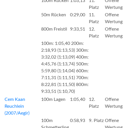
100m Rücken
1:03,13
11.
Offene
Platz
Wertung
50m Rücken
0:29,00
11.
Offene
Platz
Wertung
800m Freistil
9:33,51
12.
Offene
Platz
Wertung
100m: 1:05,40 200m:
2:18,93 (1:13,53) 300m:
3:32,02 (1:13,09) 400m:
4:45,76 (1:13,74) 500m:
5:59,80 (1:14,04) 600m:
7:11,31 (1:11,51) 700m:
8:22,81 (1:11,50) 800m:
9:33,51 (1:10,70)
Cem Kaan
100m Lagen
1:05,40
12.
Offene
Reuchlein
Platz
Wertung
(2007/Aegir)
100m
0:58,93
9. Platz
Offene
Schmetterling
Wertung