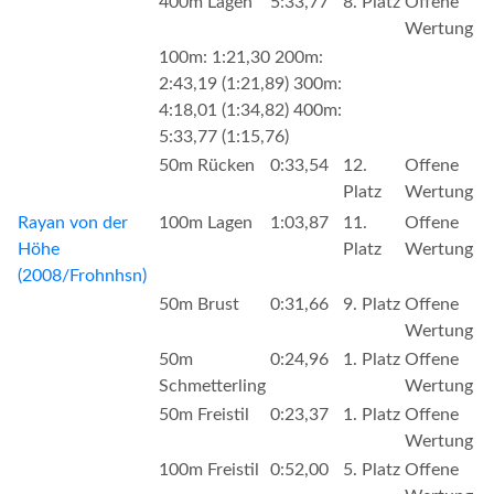
400m Lagen
5:33,77
8. Platz
Offene
Wertung
100m: 1:21,30 200m:
2:43,19 (1:21,89) 300m:
4:18,01 (1:34,82) 400m:
5:33,77 (1:15,76)
50m Rücken
0:33,54
12.
Offene
Platz
Wertung
Rayan von der
100m Lagen
1:03,87
11.
Offene
Höhe
Platz
Wertung
(2008/Frohnhsn)
50m Brust
0:31,66
9. Platz
Offene
Wertung
50m
0:24,96
1. Platz
Offene
Schmetterling
Wertung
50m Freistil
0:23,37
1. Platz
Offene
Wertung
100m Freistil
0:52,00
5. Platz
Offene