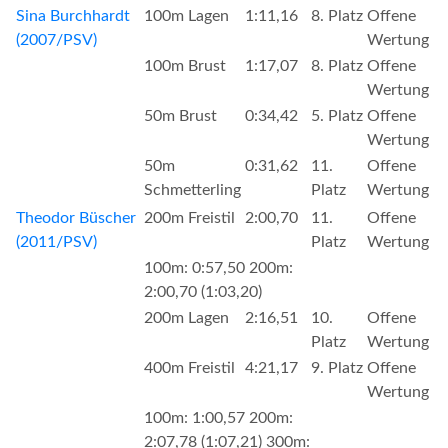
Sina Burchhardt
100m Lagen
1:11,16
8. Platz
Offene
(2007/PSV)
Wertung
100m Brust
1:17,07
8. Platz
Offene
Wertung
50m Brust
0:34,42
5. Platz
Offene
Wertung
50m
0:31,62
11.
Offene
Schmetterling
Platz
Wertung
Theodor Büscher
200m Freistil
2:00,70
11.
Offene
(2011/PSV)
Platz
Wertung
100m: 0:57,50 200m:
2:00,70 (1:03,20)
200m Lagen
2:16,51
10.
Offene
Platz
Wertung
400m Freistil
4:21,17
9. Platz
Offene
Wertung
100m: 1:00,57 200m:
2:07,78 (1:07,21) 300m: