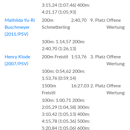
3:15,24 (1:07,46) 400m:
4:21,17 (1:05,93)
Mathilda Yu-Ri
200m
2:40,70
9. Platz
Offene
Buschmeyer
Schmetterling
Wertung
(2011/PSV)
100m: 1:14,57 200m:
2:40,70 (1:26,13)
Henry Klode
200m Freistil
1:53,76
3. Platz
Offene
(2007/PSV)
Wertung
100m: 0:54,62 200m:
1:53,76 (0:59,14)
1500m
16:27,03
2. Platz
Offene
Freistil
Wertung
100m: 1:00,71 200m:
2:05,29 (1:04,58) 300m:
3:10,42 (1:05,13) 400m:
4:15,78 (1:05,36) 500m:
5:20,84 (1:05,06) 600m: