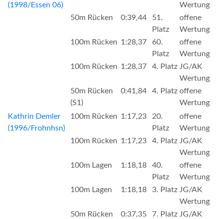
(1998/Essen 06)
Wertung
50m Rücken
0:39,44
51.
offene
Platz
Wertung
100m Rücken
1:28,37
60.
offene
Platz
Wertung
100m Rücken
1:28,37
4. Platz
JG/AK
Wertung
50m Rücken
0:41,84
4. Platz
offene
(S1)
Wertung
Kathrin Demler
100m Rücken
1:17,23
20.
offene
(1996/Frohnhsn)
Platz
Wertung
100m Rücken
1:17,23
4. Platz
JG/AK
Wertung
100m Lagen
1:18,18
40.
offene
Platz
Wertung
100m Lagen
1:18,18
3. Platz
JG/AK
Wertung
50m Rücken
0:37,35
7. Platz
JG/AK