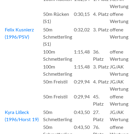
Wertung
50m Rücken
0:30,15
4. Platz
offene
(S1)
Wertung
Felix Kusnierz
50m
0:32,02
3. Platz
offene
(1996/PSV)
Schmetterling
Wertung
(S1)
100m
1:15,48
36.
offene
Schmetterling
Platz
Wertung
100m
1:15,48
3. Platz
JG/AK
Schmetterling
Wertung
50m Freistil
0:29,94
4. Platz
JG/AK
Wertung
50m Freistil
0:29,94
45.
offene
Platz
Wertung
Kyra Lißeck
50m
0:43,50
27.
JG/AK
(1996/Horst 19)
Schmetterling
Platz
Wertung
50m
0:43,50
76.
offene