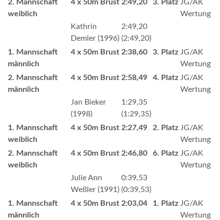
2. Mannschaft
4 x 50m Brust
2:49,20
3. Platz
JG/AK
weiblich
Wertung
Kathrin
2:49,20
Demler (1996)
(2:49,20)
1. Mannschaft
4 x 50m Brust
2:38,60
3. Platz
JG/AK
männlich
Wertung
2. Mannschaft
4 x 50m Brust
2:58,49
4. Platz
JG/AK
männlich
Wertung
Jan Bieker
1:29,35
(1998)
(1:29,35)
1. Mannschaft
4 x 50m Brust
2:27,49
2. Platz
JG/AK
weiblich
Wertung
2. Mannschaft
4 x 50m Brust
2:46,80
6. Platz
JG/AK
weiblich
Wertung
Julie Ann
0:39,53
Weßler (1991)
(0:39,53)
1. Mannschaft
4 x 50m Brust
2:03,04
1. Platz
JG/AK
männlich
Wertung