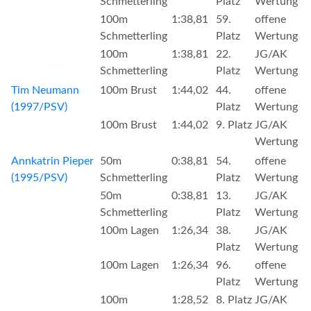
Schmetterling
Platz
Wertung
100m
1:38,81
59.
offene
Schmetterling
Platz
Wertung
100m
1:38,81
22.
JG/AK
Schmetterling
Platz
Wertung
Tim Neumann
100m Brust
1:44,02
44.
offene
(1997/PSV)
Platz
Wertung
100m Brust
1:44,02
9. Platz
JG/AK
Wertung
Annkatrin Pieper
50m
0:38,81
54.
offene
(1995/PSV)
Schmetterling
Platz
Wertung
50m
0:38,81
13.
JG/AK
Schmetterling
Platz
Wertung
100m Lagen
1:26,34
38.
JG/AK
Platz
Wertung
100m Lagen
1:26,34
96.
offene
Platz
Wertung
100m
1:28,52
8. Platz
JG/AK