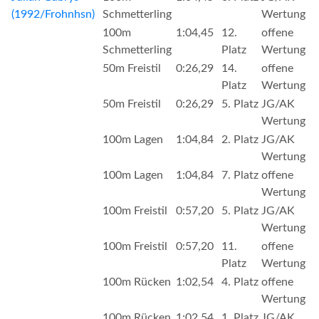
(1992/Frohnhsn)
Schmetterling
Wertung
100m
1:04,45
12.
offene
Schmetterling
Platz
Wertung
50m Freistil
0:26,29
14.
offene
Platz
Wertung
50m Freistil
0:26,29
5. Platz
JG/AK
Wertung
100m Lagen
1:04,84
2. Platz
JG/AK
Wertung
100m Lagen
1:04,84
7. Platz
offene
Wertung
100m Freistil
0:57,20
5. Platz
JG/AK
Wertung
100m Freistil
0:57,20
11.
offene
Platz
Wertung
100m Rücken
1:02,54
4. Platz
offene
Wertung
100m Rücken
1:02,54
1. Platz
JG/AK