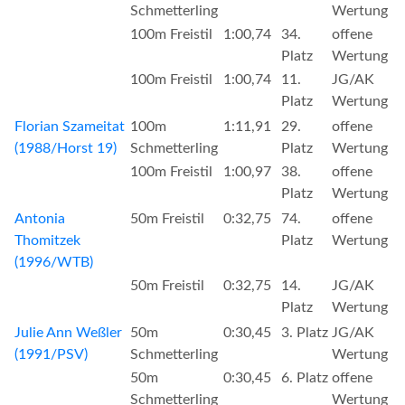
Schmetterling
Wertung
100m Freistil
1:00,74
34.
offene
Platz
Wertung
100m Freistil
1:00,74
11.
JG/AK
Platz
Wertung
Florian Szameitat
100m
1:11,91
29.
offene
(1988/Horst 19)
Schmetterling
Platz
Wertung
100m Freistil
1:00,97
38.
offene
Platz
Wertung
Antonia
50m Freistil
0:32,75
74.
offene
Thomitzek
Platz
Wertung
(1996/WTB)
50m Freistil
0:32,75
14.
JG/AK
Platz
Wertung
Julie Ann Weßler
50m
0:30,45
3. Platz
JG/AK
(1991/PSV)
Schmetterling
Wertung
50m
0:30,45
6. Platz
offene
Schmetterling
Wertung