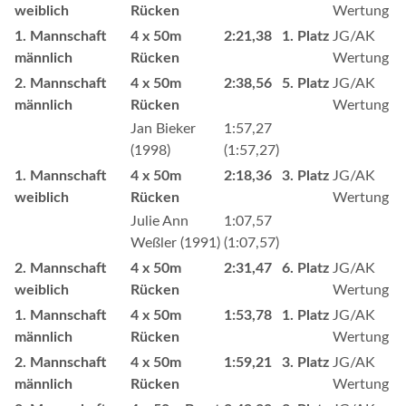
weiblich
Rücken
Wertung
1. Mannschaft
4 x 50m
2:21,38
1. Platz
JG/AK
männlich
Rücken
Wertung
2. Mannschaft
4 x 50m
2:38,56
5. Platz
JG/AK
männlich
Rücken
Wertung
Jan Bieker
1:57,27
(1998)
(1:57,27)
1. Mannschaft
4 x 50m
2:18,36
3. Platz
JG/AK
weiblich
Rücken
Wertung
Julie Ann
1:07,57
Weßler (1991)
(1:07,57)
2. Mannschaft
4 x 50m
2:31,47
6. Platz
JG/AK
weiblich
Rücken
Wertung
1. Mannschaft
4 x 50m
1:53,78
1. Platz
JG/AK
männlich
Rücken
Wertung
2. Mannschaft
4 x 50m
1:59,21
3. Platz
JG/AK
männlich
Rücken
Wertung