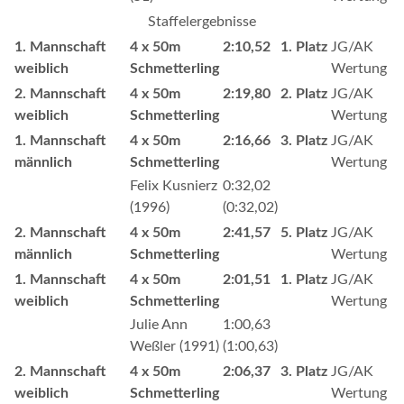
Staffelergebnisse
1. Mannschaft
4 x 50m
2:10,52
1. Platz
JG/AK
weiblich
Schmetterling
Wertung
2. Mannschaft
4 x 50m
2:19,80
2. Platz
JG/AK
weiblich
Schmetterling
Wertung
1. Mannschaft
4 x 50m
2:16,66
3. Platz
JG/AK
männlich
Schmetterling
Wertung
Felix Kusnierz
0:32,02
(1996)
(0:32,02)
2. Mannschaft
4 x 50m
2:41,57
5. Platz
JG/AK
männlich
Schmetterling
Wertung
1. Mannschaft
4 x 50m
2:01,51
1. Platz
JG/AK
weiblich
Schmetterling
Wertung
Julie Ann
1:00,63
Weßler (1991)
(1:00,63)
2. Mannschaft
4 x 50m
2:06,37
3. Platz
JG/AK
weiblich
Schmetterling
Wertung