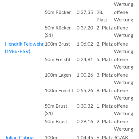
Wertung
50m Rücken
0:37,35
28.
offene
Platz
Wertung
50m Rücken
0:37,20
2. Platz
offene
(S1)
Wertung
Hendrik Feldwehr
100m Brust
1:06,02
2. Platz
offene
(1986/PSV)
Wertung
50m Freistil
0:24,81
5. Platz
offene
Wertung
100m Lagen
1:00,26
3. Platz
offene
Wertung
100m Freistil
0:55,26
8. Platz
offene
Wertung
50m Brust
0:30,32
1. Platz
offene
(S1)
Wertung
50m Brust
0:29,16
2. Platz
offene
Wertung
Julian Gabrys
100m
1:04,45
6. Platz
JG/AK