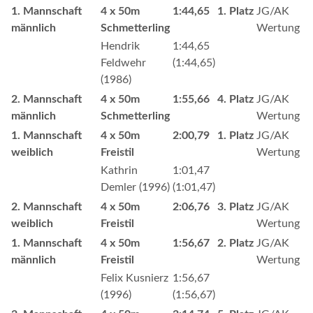
1. Mannschaft
4 x 50m
1:44,65
1. Platz
JG/AK
männlich
Schmetterling
Wertung
Hendrik
1:44,65
Feldwehr
(1:44,65)
(1986)
2. Mannschaft
4 x 50m
1:55,66
4. Platz
JG/AK
männlich
Schmetterling
Wertung
1. Mannschaft
4 x 50m
2:00,79
1. Platz
JG/AK
weiblich
Freistil
Wertung
Kathrin
1:01,47
Demler (1996)
(1:01,47)
2. Mannschaft
4 x 50m
2:06,76
3. Platz
JG/AK
weiblich
Freistil
Wertung
1. Mannschaft
4 x 50m
1:56,67
2. Platz
JG/AK
männlich
Freistil
Wertung
Felix Kusnierz
1:56,67
(1996)
(1:56,67)