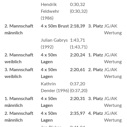
Hendrik
0:30,32
Feldwehr
(0:30,32)
(1986)
2. Mannschaft
4 x 50m Brust
2:18,39
3. Platz
JG/AK
männlich
Wertung
Julian Gabrys
1:43,71
(1992)
(1:43,71)
2. Mannschaft
4 x 50m
2:20,24
1. Platz
JG/AK
weiblich
Lagen
Wertung
3. Mannschaft
4 x 50m
2:20,61
2. Platz
JG/AK
weiblich
Lagen
Wertung
Kathrin
0:37,20
Demler (1996)
(0:37,20)
1. Mannschaft
4 x 50m
2:20,31
3. Platz
JG/AK
männlich
Lagen
Wertung
2. Mannschaft
4 x 50m
2:35,97
4. Platz
JG/AK
männlich
Lagen
Wertung