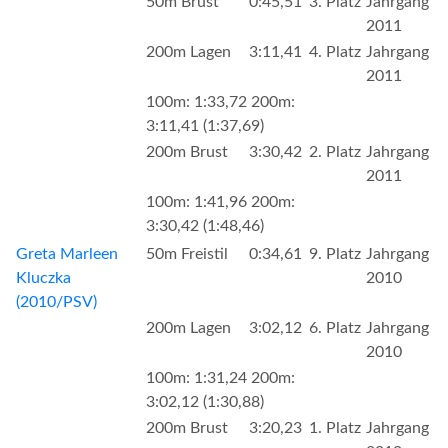
50m Brust
0:45,51
3. Platz
Jahrgang
2011
200m Lagen
3:11,41
4. Platz
Jahrgang
2011
100m: 1:33,72 200m:
3:11,41 (1:37,69)
200m Brust
3:30,42
2. Platz
Jahrgang
2011
100m: 1:41,96 200m:
3:30,42 (1:48,46)
Greta Marleen
50m Freistil
0:34,61
9. Platz
Jahrgang
Kluczka
2010
(2010/PSV)
200m Lagen
3:02,12
6. Platz
Jahrgang
2010
100m: 1:31,24 200m:
3:02,12 (1:30,88)
200m Brust
3:20,23
1. Platz
Jahrgang