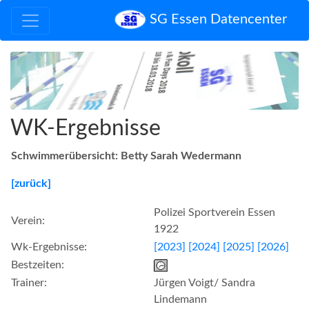
SG Essen Datencenter
WK-Ergebnisse
Schwimmerübersicht: Betty Sarah Wedermann
[zurück]
Polizei Sportverein Essen
Verein:
1922
Wk-Ergebnisse:
[2023]
[2024]
[2025]
[2026]
Bestzeiten:
Trainer:
Jürgen Voigt/ Sandra
Lindemann