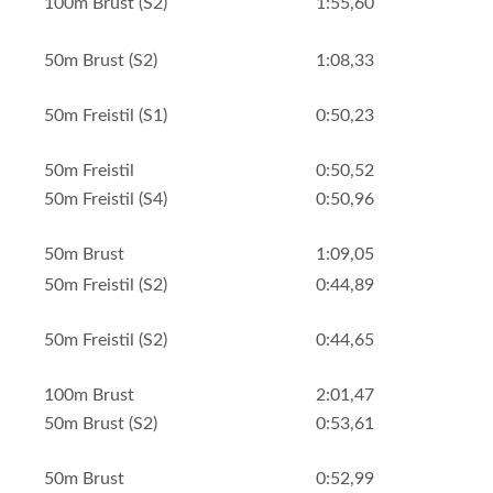
100m Brust (S2)
1:55,60
50m Brust (S2)
1:08,33
50m Freistil (S1)
0:50,23
50m Freistil
0:50,52
50m Freistil (S4)
0:50,96
50m Brust
1:09,05
50m Freistil (S2)
0:44,89
50m Freistil (S2)
0:44,65
100m Brust
2:01,47
50m Brust (S2)
0:53,61
50m Brust
0:52,99