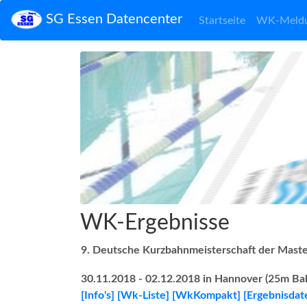
SG Essen Datencenter
Startseite
WK-Meld
WK-Ergebnisse
9. Deutsche Kurzbahnmeisterschaft der Maste
30.11.2018 - 02.12.2018 in Hannover (25m Ba
[Info's]
[Wk-Liste]
[WkKompakt]
[Ergebnisdate