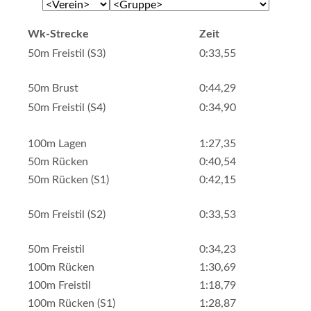
Wk-Strecke
Zeit
50m Freistil (S3)
0:33,55
50m Brust
0:44,29
50m Freistil (S4)
0:34,90
100m Lagen
1:27,35
50m Rücken
0:40,54
50m Rücken (S1)
0:42,15
50m Freistil (S2)
0:33,53
50m Freistil
0:34,23
100m Rücken
1:30,69
100m Freistil
1:18,79
100m Rücken (S1)
1:28,87