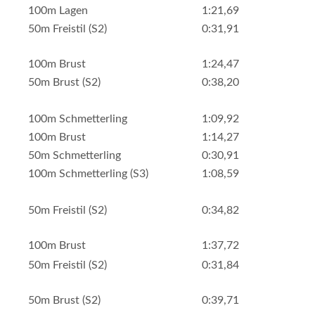
100m Lagen
1:21,69
50m Freistil (S2)
0:31,91
100m Brust
1:24,47
50m Brust (S2)
0:38,20
100m Schmetterling
1:09,92
100m Brust
1:14,27
50m Schmetterling
0:30,91
100m Schmetterling (S3)
1:08,59
50m Freistil (S2)
0:34,82
100m Brust
1:37,72
50m Freistil (S2)
0:31,84
50m Brust (S2)
0:39,71