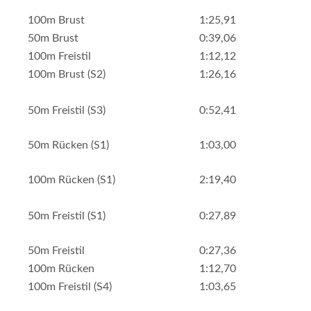
100m Brust
1:25,91
50m Brust
0:39,06
100m Freistil
1:12,12
100m Brust (S2)
1:26,16
50m Freistil (S3)
0:52,41
50m Rücken (S1)
1:03,00
100m Rücken (S1)
2:19,40
50m Freistil (S1)
0:27,89
50m Freistil
0:27,36
100m Rücken
1:12,70
100m Freistil (S4)
1:03,65