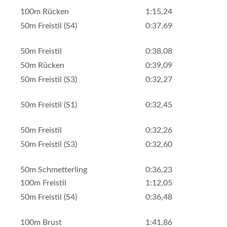
100m Rücken
1:15,24
50m Freistil (S4)
0:37,69
50m Freistil
0:38,08
50m Rücken
0:39,09
50m Freistil (S3)
0:32,27
50m Freistil (S1)
0:32,45
50m Freistil
0:32,26
50m Freistil (S3)
0:32,60
50m Schmetterling
0:36,23
100m Freistil
1:12,05
50m Freistil (S4)
0:36,48
100m Brust
1:41,86