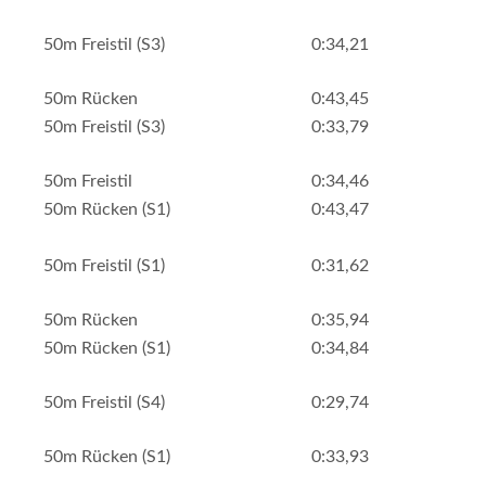
50m Freistil (S3)
0:34,21
50m Rücken
0:43,45
50m Freistil (S3)
0:33,79
50m Freistil
0:34,46
50m Rücken (S1)
0:43,47
50m Freistil (S1)
0:31,62
50m Rücken
0:35,94
50m Rücken (S1)
0:34,84
50m Freistil (S4)
0:29,74
50m Rücken (S1)
0:33,93