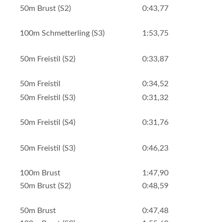
50m Brust (S2)
0:43,77
100m Schmetterling (S3)
1:53,75
50m Freistil (S2)
0:33,87
50m Freistil
0:34,52
50m Freistil (S3)
0:31,32
50m Freistil (S4)
0:31,76
50m Freistil (S3)
0:46,23
100m Brust
1:47,90
50m Brust (S2)
0:48,59
50m Brust
0:47,48