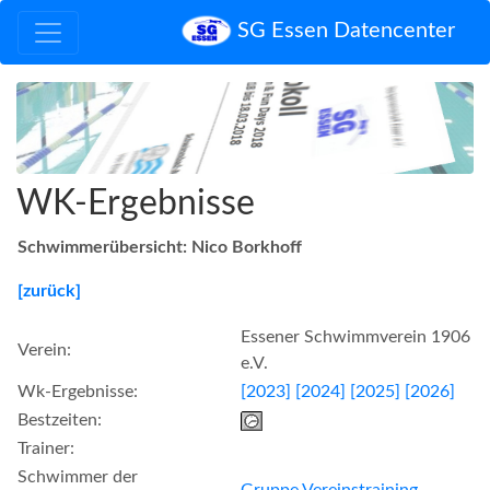
SG Essen Datencenter
WK-Ergebnisse
Schwimmerübersicht: Nico Borkhoff
[zurück]
Essener Schwimmverein 1906
Verein:
e.V.
Wk-Ergebnisse:
[2023]
[2024]
[2025]
[2026]
Bestzeiten:
Trainer:
Schwimmer der
Gruppe Vereinstraining