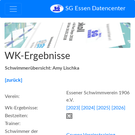
SG Essen Datencenter
WK-Ergebnisse
Schwimmerübersicht: Amy Lischka
[zurück]
Essener Schwimmverein 1906
Verein:
e.V.
Wk-Ergebnisse:
[2023]
[2024]
[2025]
[2026]
Bestzeiten:
Trainer:
Schwimmer der
Gruppe Vereinstraining