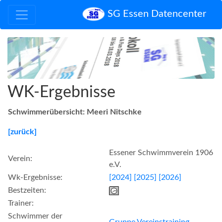
SG Essen Datencenter
WK-Ergebnisse
Schwimmerübersicht: Meeri Nitschke
[zurück]
Essener Schwimmverein 1906
Verein:
e.V.
Wk-Ergebnisse:
[2024]
[2025]
[2026]
Bestzeiten:
Trainer:
Schwimmer der
Gruppe Vereinstraining