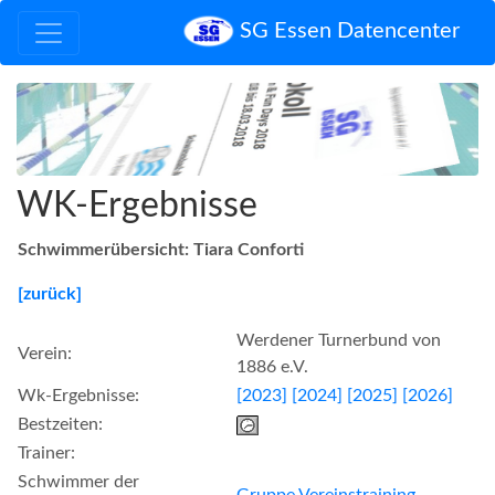
SG Essen Datencenter
WK-Ergebnisse
Schwimmerübersicht: Tiara Conforti
[zurück]
Werdener Turnerbund von
Verein:
1886 e.V.
Wk-Ergebnisse:
[2023]
[2024]
[2025]
[2026]
Bestzeiten:
Trainer:
Schwimmer der
Gruppe Vereinstraining