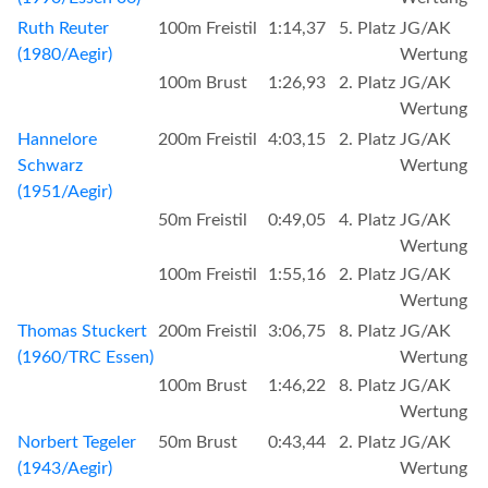
Ruth Reuter
100m Freistil
1:14,37
5. Platz
JG/AK
(1980/Aegir)
Wertung
100m Brust
1:26,93
2. Platz
JG/AK
Wertung
Hannelore
200m Freistil
4:03,15
2. Platz
JG/AK
Schwarz
Wertung
(1951/Aegir)
50m Freistil
0:49,05
4. Platz
JG/AK
Wertung
100m Freistil
1:55,16
2. Platz
JG/AK
Wertung
Thomas Stuckert
200m Freistil
3:06,75
8. Platz
JG/AK
(1960/TRC Essen)
Wertung
100m Brust
1:46,22
8. Platz
JG/AK
Wertung
Norbert Tegeler
50m Brust
0:43,44
2. Platz
JG/AK
(1943/Aegir)
Wertung