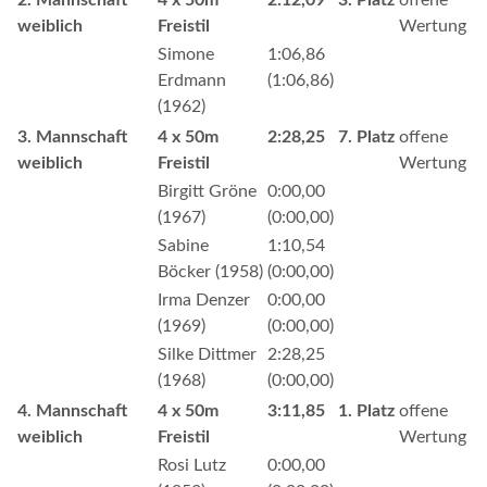
weiblich
Freistil
Wertung
Simone
1:06,86
Erdmann
(1:06,86)
(1962)
3. Mannschaft
4 x 50m
2:28,25
7. Platz
offene
weiblich
Freistil
Wertung
Birgitt Gröne
0:00,00
(1967)
(0:00,00)
Sabine
1:10,54
Böcker (1958)
(0:00,00)
Irma Denzer
0:00,00
(1969)
(0:00,00)
Silke Dittmer
2:28,25
(1968)
(0:00,00)
4. Mannschaft
4 x 50m
3:11,85
1. Platz
offene
weiblich
Freistil
Wertung
Rosi Lutz
0:00,00