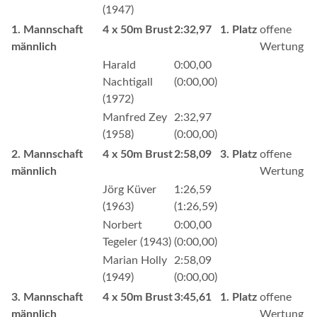
(1947)
1. Mannschaft
4 x 50m Brust
2:32,97
1. Platz
offene
männlich
Wertung
Harald
0:00,00
Nachtigall
(0:00,00)
(1972)
Manfred Zey
2:32,97
(1958)
(0:00,00)
2. Mannschaft
4 x 50m Brust
2:58,09
3. Platz
offene
männlich
Wertung
Jörg Küver
1:26,59
(1963)
(1:26,59)
Norbert
0:00,00
Tegeler (1943)
(0:00,00)
Marian Holly
2:58,09
(1949)
(0:00,00)
3. Mannschaft
4 x 50m Brust
3:45,61
1. Platz
offene
männlich
Wertung