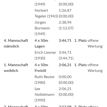
(1949)
(0:00,00)
Norbert
1:26,87
Tegeler (1943)
(0:00,00)
Jürgen
2:38,94
Burmann
(1:12,07)
(1949)
4. Mannschaft
4 x 50m
3:44,71
1. Platz
offene
männlich
Lagen
Wertung
Erich Liesner
3:44,71
(1930)
(3:44,71)
1. Mannschaft
4 x 50m
2:06,21
1. Platz
offene
weiblich
Freistil
Wertung
Ruth Reuter
0:00,00
(1980)
(0:00,00)
Lea
2:06,21
Nottelmann
(0:00,00)
(1990)
2. Mannschaft
4 x 50m
2:12,09
3. Platz
offene