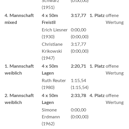
Schwarz
(0:00,00)
(1951)
4. Mannschaft
4 x 50m
3:17,77
1. Platz
offene
mixed
Freistil
Wertung
Erich Liesner
0:00,00
(1930)
(0:00,00)
Christiane
3:17,77
Krikowski
(0:00,00)
(1947)
1. Mannschaft
4 x 50m
2:20,71
1. Platz
offene
weiblich
Lagen
Wertung
Ruth Reuter
1:15,54
(1980)
(1:15,54)
2. Mannschaft
4 x 50m
2:33,78
4. Platz
offene
weiblich
Lagen
Wertung
Simone
0:00,00
Erdmann
(0:00,00)
(1962)