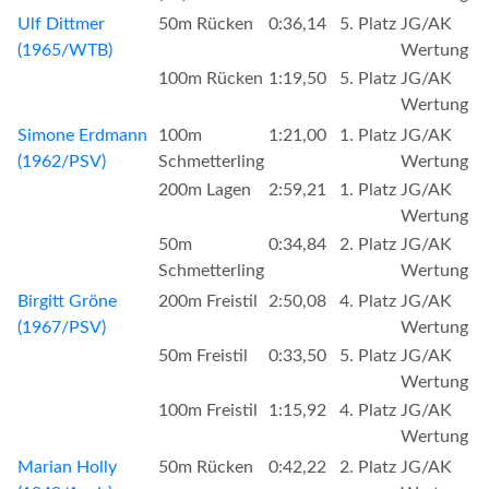
Ulf Dittmer
50m Rücken
0:36,14
5. Platz
JG/AK
(1965/WTB)
Wertung
100m Rücken
1:19,50
5. Platz
JG/AK
Wertung
Simone Erdmann
100m
1:21,00
1. Platz
JG/AK
(1962/PSV)
Schmetterling
Wertung
200m Lagen
2:59,21
1. Platz
JG/AK
Wertung
50m
0:34,84
2. Platz
JG/AK
Schmetterling
Wertung
Birgitt Gröne
200m Freistil
2:50,08
4. Platz
JG/AK
(1967/PSV)
Wertung
50m Freistil
0:33,50
5. Platz
JG/AK
Wertung
100m Freistil
1:15,92
4. Platz
JG/AK
Wertung
Marian Holly
50m Rücken
0:42,22
2. Platz
JG/AK