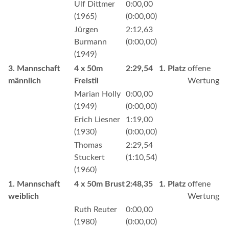
Ulf Dittmer
0:00,00
(1965)
(0:00,00)
Jürgen
2:12,63
Burmann
(0:00,00)
(1949)
3. Mannschaft
4 x 50m
2:29,54
1. Platz
offene
männlich
Freistil
Wertung
Marian Holly
0:00,00
(1949)
(0:00,00)
Erich Liesner
1:19,00
(1930)
(0:00,00)
Thomas
2:29,54
Stuckert
(1:10,54)
(1960)
1. Mannschaft
4 x 50m Brust
2:48,35
1. Platz
offene
weiblich
Wertung
Ruth Reuter
0:00,00
(1980)
(0:00,00)