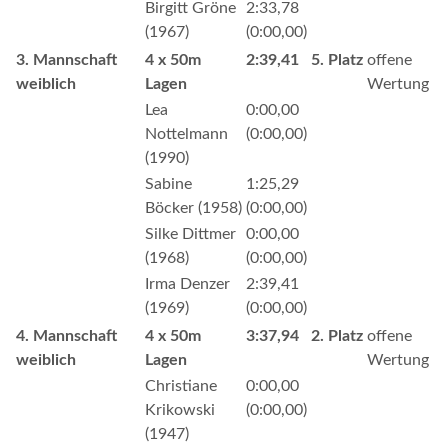
Birgitt Gröne
2:33,78
(1967)
(0:00,00)
3. Mannschaft
4 x 50m
2:39,41
5. Platz
offene
weiblich
Lagen
Wertung
Lea
0:00,00
Nottelmann
(0:00,00)
(1990)
Sabine
1:25,29
Böcker (1958)
(0:00,00)
Silke Dittmer
0:00,00
(1968)
(0:00,00)
Irma Denzer
2:39,41
(1969)
(0:00,00)
4. Mannschaft
4 x 50m
3:37,94
2. Platz
offene
weiblich
Lagen
Wertung
Christiane
0:00,00
Krikowski
(0:00,00)
(1947)