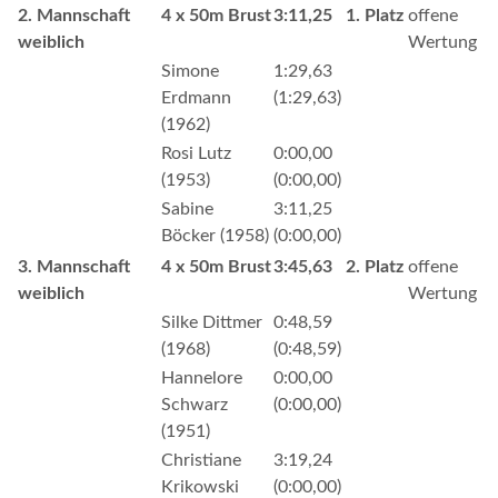
2. Mannschaft
4 x 50m Brust
3:11,25
1. Platz
offene
weiblich
Wertung
Simone
1:29,63
Erdmann
(1:29,63)
(1962)
Rosi Lutz
0:00,00
(1953)
(0:00,00)
Sabine
3:11,25
Böcker (1958)
(0:00,00)
3. Mannschaft
4 x 50m Brust
3:45,63
2. Platz
offene
weiblich
Wertung
Silke Dittmer
0:48,59
(1968)
(0:48,59)
Hannelore
0:00,00
Schwarz
(0:00,00)
(1951)
Christiane
3:19,24
Krikowski
(0:00,00)