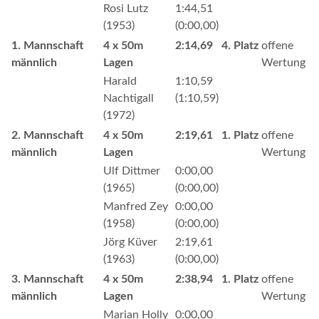
Rosi Lutz
1:44,51
(1953)
(0:00,00)
1. Mannschaft
4 x 50m
2:14,69
4. Platz
offene
männlich
Lagen
Wertung
Harald
1:10,59
Nachtigall
(1:10,59)
(1972)
2. Mannschaft
4 x 50m
2:19,61
1. Platz
offene
männlich
Lagen
Wertung
Ulf Dittmer
0:00,00
(1965)
(0:00,00)
Manfred Zey
0:00,00
(1958)
(0:00,00)
Jörg Küver
2:19,61
(1963)
(0:00,00)
3. Mannschaft
4 x 50m
2:38,94
1. Platz
offene
männlich
Lagen
Wertung
Marian Holly
0:00,00