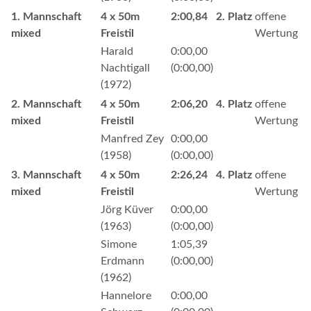
1. Mannschaft
4 x 50m
2:00,84
2. Platz
offene
mixed
Freistil
Wertung
Harald
0:00,00
Nachtigall
(0:00,00)
(1972)
2. Mannschaft
4 x 50m
2:06,20
4. Platz
offene
mixed
Freistil
Wertung
Manfred Zey
0:00,00
(1958)
(0:00,00)
3. Mannschaft
4 x 50m
2:26,24
4. Platz
offene
mixed
Freistil
Wertung
Jörg Küver
0:00,00
(1963)
(0:00,00)
Simone
1:05,39
Erdmann
(0:00,00)
(1962)
Hannelore
0:00,00