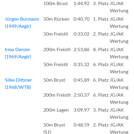
100m Brust
1:44,92
3. Platz
JG/AK
Wertung
Jürgen Burmann
50m Rücken
0:40,70
1. Platz
JG/AK
(1949/Aegir)
Wertung
50m Freistil
0:33,02
2. Platz
JG/AK
Wertung
Irma Denzer
200m Freistil
2:53,86
8. Platz
JG/AK
(1969/Aegir)
Wertung
50m Freistil
0:35,32
6. Platz
JG/AK
Wertung
Silke Dittmer
50m Brust
0:45,89
6. Platz
JG/AK
(1968/WTB)
Wertung
200m Freistil
2:50,37
6. Platz
JG/AK
Wertung
200m Lagen
3:09,97
3. Platz
JG/AK
Wertung
50m Brust
0:48,59
2. Platz
JG/AK
(S1)
Wertung