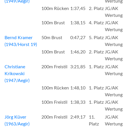
(1949/Aegir)
Wertung
100m Rücken
1:37,45
2. Platz
JG/AK
Wertung
100m Brust
1:38,15
4. Platz
JG/AK
Wertung
Bernd Kramer
50m Brust
0:47,27
5. Platz
JG/AK
(1943/Horst 19)
Wertung
100m Brust
1:46,20
2. Platz
JG/AK
Wertung
Christiane
200m Freistil
3:21,85
1. Platz
JG/AK
Krikowski
Wertung
(1947/Aegir)
100m Rücken
1:48,10
1. Platz
JG/AK
Wertung
100m Freistil
1:38,33
1. Platz
JG/AK
Wertung
Jörg Küver
200m Freistil
2:49,17
11.
JG/AK
(1963/Aegir)
Platz
Wertung