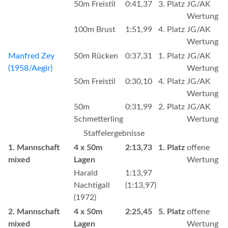
50m Freistil
0:41,37
3. Platz
JG/AK
Wertung
100m Brust
1:51,99
4. Platz
JG/AK
Wertung
Manfred Zey
50m Rücken
0:37,31
1. Platz
JG/AK
(1958/Aegir)
Wertung
50m Freistil
0:30,10
4. Platz
JG/AK
Wertung
50m
0:31,99
2. Platz
JG/AK
Schmetterling
Wertung
Staffelergebnisse
1. Mannschaft
4 x 50m
2:13,73
1. Platz
offene
mixed
Lagen
Wertung
Harald
1:13,97
Nachtigall
(1:13,97)
(1972)
2. Mannschaft
4 x 50m
2:25,45
5. Platz
offene
mixed
Lagen
Wertung