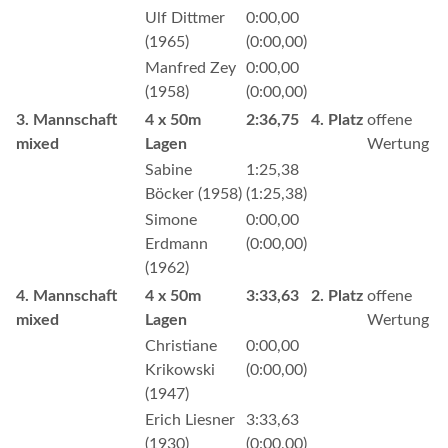
Ulf Dittmer
0:00,00
(1965)
(0:00,00)
Manfred Zey
0:00,00
(1958)
(0:00,00)
3. Mannschaft
4 x 50m
2:36,75
4. Platz
offene
mixed
Lagen
Wertung
Sabine
1:25,38
Böcker (1958)
(1:25,38)
Simone
0:00,00
Erdmann
(0:00,00)
(1962)
4. Mannschaft
4 x 50m
3:33,63
2. Platz
offene
mixed
Lagen
Wertung
Christiane
0:00,00
Krikowski
(0:00,00)
(1947)
Erich Liesner
3:33,63
(1930)
(0:00,00)