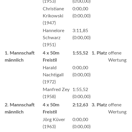
(1953)
(0:00,00)
Christiane
0:00,00
Krikowski
(0:00,00)
(1947)
Hannelore
3:11,85
Schwarz
(0:00,00)
(1951)
1. Mannschaft
4 x 50m
1:55,52
1. Platz
offene
männlich
Freistil
Wertung
Harald
0:00,00
Nachtigall
(0:00,00)
(1972)
Manfred Zey
1:55,52
(1958)
(0:00,00)
2. Mannschaft
4 x 50m
2:12,63
3. Platz
offene
männlich
Freistil
Wertung
Jörg Küver
0:00,00
(1963)
(0:00,00)