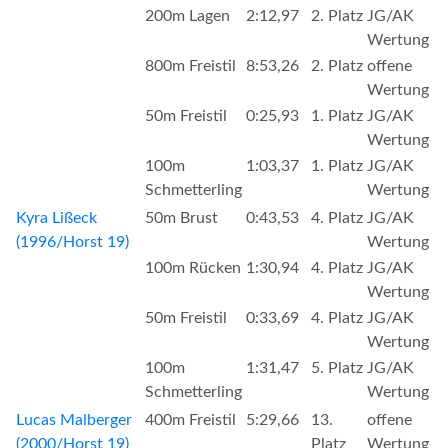
200m Lagen
2:12,97
2. Platz
JG/AK
Wertung
800m Freistil
8:53,26
2. Platz
offene
Wertung
50m Freistil
0:25,93
1. Platz
JG/AK
Wertung
100m
1:03,37
1. Platz
JG/AK
Schmetterling
Wertung
Kyra Lißeck
50m Brust
0:43,53
4. Platz
JG/AK
(1996/Horst 19)
Wertung
100m Rücken
1:30,94
4. Platz
JG/AK
Wertung
50m Freistil
0:33,69
4. Platz
JG/AK
Wertung
100m
1:31,47
5. Platz
JG/AK
Schmetterling
Wertung
Lucas Malberger
400m Freistil
5:29,66
13.
offene
(2000/Horst 19)
Platz
Wertung