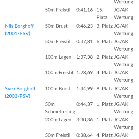
Wertung
50m Freistil
0:41,16
15.
JG/AK
Platz
Wertung
Nils Borghoff
50m Brust
0:46,23
3. Platz
JG/AK
(2001/PSV)
Wertung
50m Freistil
0:37,81
6. Platz
JG/AK
Wertung
100m Lagen
1:37,38
2. Platz
JG/AK
Wertung
100m Freistil
1:28,69
4. Platz
JG/AK
Wertung
Svea Borghoff
100m Brust
1:44,99
8. Platz
JG/AK
(2003/PSV)
Wertung
50m
0:44,37
1. Platz
JG/AK
Schmetterling
Wertung
200m Lagen
3:30,36
1. Platz
JG/AK
Wertung
50m Freistil
0:38,64
4. Platz
JG/AK