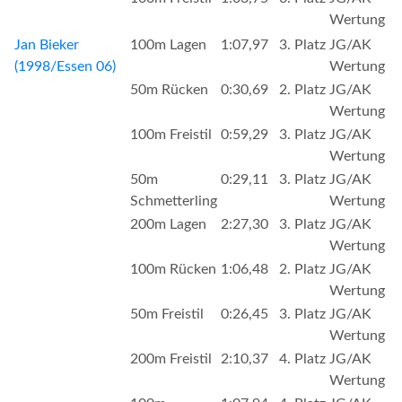
Wertung
Jan Bieker
100m Lagen
1:07,97
3. Platz
JG/AK
(1998/Essen 06)
Wertung
50m Rücken
0:30,69
2. Platz
JG/AK
Wertung
100m Freistil
0:59,29
3. Platz
JG/AK
Wertung
50m
0:29,11
3. Platz
JG/AK
Schmetterling
Wertung
200m Lagen
2:27,30
3. Platz
JG/AK
Wertung
100m Rücken
1:06,48
2. Platz
JG/AK
Wertung
50m Freistil
0:26,45
3. Platz
JG/AK
Wertung
200m Freistil
2:10,37
4. Platz
JG/AK
Wertung