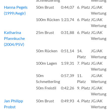
Schmetterling
Wertung
Hanna Pegels
50m Brust
0:44,07
6. Platz
JG/AK
(1999/Aegir)
Wertung
100m Rücken
1:23,74
6. Platz
JG/AK
Wertung
Katharina
25m Brust
0:31,88
6. Platz
JG/AK
Pfannkuche
Wertung
(2004/PSV)
50m Rücken
0:51,14
14.
JG/AK
Platz
Wertung
100m Lagen
1:59,31
7. Platz
JG/AK
Wertung
50m
0:57,39
11.
JG/AK
Schmetterling
Platz
Wertung
50m Freistil
0:42,26
9. Platz
JG/AK
Wertung
Jan Philipp
50m Brust
0:49,93
4. Platz
JG/AK
Probst
Wertung