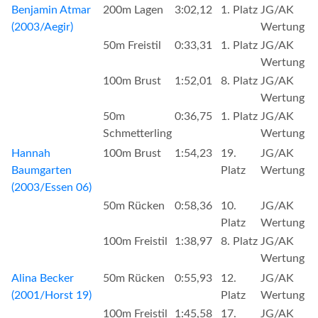
Benjamin Atmar
200m Lagen
3:02,12
1. Platz
JG/AK
(2003/Aegir)
Wertung
50m Freistil
0:33,31
1. Platz
JG/AK
Wertung
100m Brust
1:52,01
8. Platz
JG/AK
Wertung
50m
0:36,75
1. Platz
JG/AK
Schmetterling
Wertung
Hannah
100m Brust
1:54,23
19.
JG/AK
Baumgarten
Platz
Wertung
(2003/Essen 06)
50m Rücken
0:58,36
10.
JG/AK
Platz
Wertung
100m Freistil
1:38,97
8. Platz
JG/AK
Wertung
Alina Becker
50m Rücken
0:55,93
12.
JG/AK
(2001/Horst 19)
Platz
Wertung
100m Freistil
1:45,58
17.
JG/AK