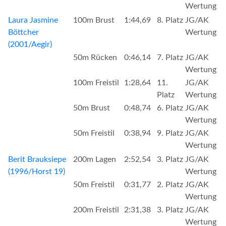
Wertung
Laura Jasmine
100m Brust
1:44,69
8. Platz
JG/AK
Böttcher
Wertung
(2001/Aegir)
50m Rücken
0:46,14
7. Platz
JG/AK
Wertung
100m Freistil
1:28,64
11.
JG/AK
Platz
Wertung
50m Brust
0:48,74
6. Platz
JG/AK
Wertung
50m Freistil
0:38,94
9. Platz
JG/AK
Wertung
Berit Brauksiepe
200m Lagen
2:52,54
3. Platz
JG/AK
(1996/Horst 19)
Wertung
50m Freistil
0:31,77
2. Platz
JG/AK
Wertung
200m Freistil
2:31,38
3. Platz
JG/AK
Wertung