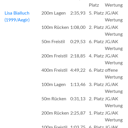
Platz
Wertung
Lisa Bialluch
200m Lagen
2:35,93
5. Platz
JG/AK
(1999/Aegir)
Wertung
100m Rücken
1:08,00
2. Platz
JG/AK
Wertung
50m Freistil
0:29,53
6. Platz
JG/AK
Wertung
200m Freistil
2:18,85
4. Platz
JG/AK
Wertung
400m Freistil
4:49,22
6. Platz
offene
Wertung
100m Lagen
1:13,46
3. Platz
JG/AK
Wertung
50m Rücken
0:31,13
2. Platz
JG/AK
Wertung
200m Rücken
2:25,87
1. Platz
JG/AK
Wertung
100m Freistil
1:03,75
6. Platz
JG/AK