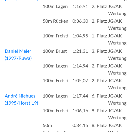
100m Lagen
1:16,91
2. Platz
JG/AK
Wertung
50m Rücken
0:36,30
2. Platz
JG/AK
Wertung
100m Freistil
1:04,95
1. Platz
JG/AK
Wertung
Daniel Meier
100m Brust
1:21,31
3. Platz
JG/AK
(1997/Ruwa)
Wertung
100m Lagen
1:14,94
2. Platz
JG/AK
Wertung
100m Freistil
1:05,07
2. Platz
JG/AK
Wertung
André Niehues
100m Lagen
1:17,44
6. Platz
JG/AK
(1995/Horst 19)
Wertung
100m Freistil
1:06,16
9. Platz
JG/AK
Wertung
50m
0:34,15
8. Platz
JG/AK