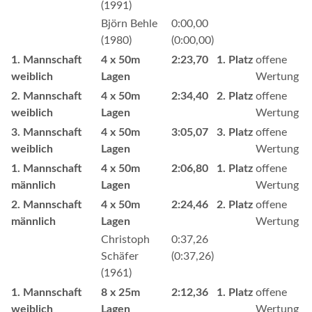
(1991)
Björn Behle
0:00,00
(1980)
(0:00,00)
1. Mannschaft
4 x 50m
2:23,70
1. Platz
offene
weiblich
Lagen
Wertung
2. Mannschaft
4 x 50m
2:34,40
2. Platz
offene
weiblich
Lagen
Wertung
3. Mannschaft
4 x 50m
3:05,07
3. Platz
offene
weiblich
Lagen
Wertung
1. Mannschaft
4 x 50m
2:06,80
1. Platz
offene
männlich
Lagen
Wertung
2. Mannschaft
4 x 50m
2:24,46
2. Platz
offene
männlich
Lagen
Wertung
Christoph
0:37,26
Schäfer
(0:37,26)
(1961)
1. Mannschaft
8 x 25m
2:12,36
1. Platz
offene
weiblich
Lagen
Wertung