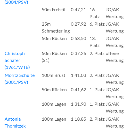
(2004/PSV)
50m Freistil
0:47,21
16.
JG/AK
Platz
Wertung
25m
0:27,92
6. Platz
JG/AK
Schmetterling
Wertung
50m Rücken
0:53,50
13.
JG/AK
Platz
Wertung
Christoph
50m Rücken
0:37,26
2. Platz
offene
Schäfer
(S1)
Wertung
(1961/WTB)
Moritz Schulte
100m Brust
1:41,03
2. Platz
JG/AK
(2001/PSV)
Wertung
50m Rücken
0:41,62
1. Platz
JG/AK
Wertung
100m Lagen
1:31,90
1. Platz
JG/AK
Wertung
Antonia
100m Lagen
1:18,85
2. Platz
JG/AK
Thomitzek
Wertung