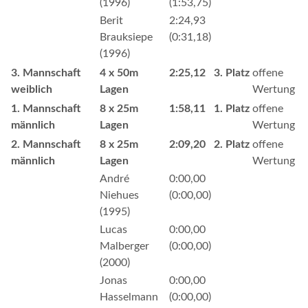
(1996)
(1:53,75)
Berit
2:24,93
Brauksiepe
(0:31,18)
(1996)
3. Mannschaft
4 x 50m
2:25,12
3. Platz
offene
weiblich
Lagen
Wertung
1. Mannschaft
8 x 25m
1:58,11
1. Platz
offene
männlich
Lagen
Wertung
2. Mannschaft
8 x 25m
2:09,20
2. Platz
offene
männlich
Lagen
Wertung
André
0:00,00
Niehues
(0:00,00)
(1995)
Lucas
0:00,00
Malberger
(0:00,00)
(2000)
Jonas
0:00,00
Hasselmann
(0:00,00)