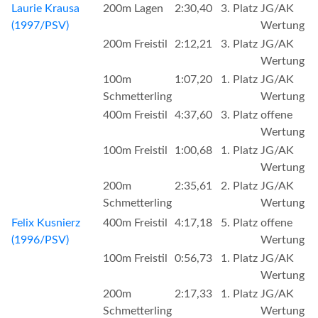
Laurie Krausa
200m Lagen
2:30,40
3. Platz
JG/AK
(1997/PSV)
Wertung
200m Freistil
2:12,21
3. Platz
JG/AK
Wertung
100m
1:07,20
1. Platz
JG/AK
Schmetterling
Wertung
400m Freistil
4:37,60
3. Platz
offene
Wertung
100m Freistil
1:00,68
1. Platz
JG/AK
Wertung
200m
2:35,61
2. Platz
JG/AK
Schmetterling
Wertung
Felix Kusnierz
400m Freistil
4:17,18
5. Platz
offene
(1996/PSV)
Wertung
100m Freistil
0:56,73
1. Platz
JG/AK
Wertung
200m
2:17,33
1. Platz
JG/AK
Schmetterling
Wertung