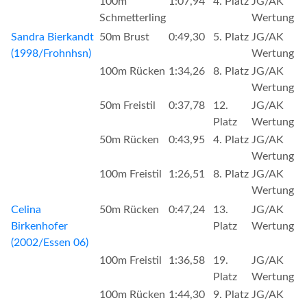
100m
1:07,94
4. Platz
JG/AK
Schmetterling
Wertung
Sandra Bierkandt
50m Brust
0:49,30
5. Platz
JG/AK
(1998/Frohnhsn)
Wertung
100m Rücken
1:34,26
8. Platz
JG/AK
Wertung
50m Freistil
0:37,78
12.
JG/AK
Platz
Wertung
50m Rücken
0:43,95
4. Platz
JG/AK
Wertung
100m Freistil
1:26,51
8. Platz
JG/AK
Wertung
Celina
50m Rücken
0:47,24
13.
JG/AK
Birkenhofer
Platz
Wertung
(2002/Essen 06)
100m Freistil
1:36,58
19.
JG/AK
Platz
Wertung
100m Rücken
1:44,30
9. Platz
JG/AK